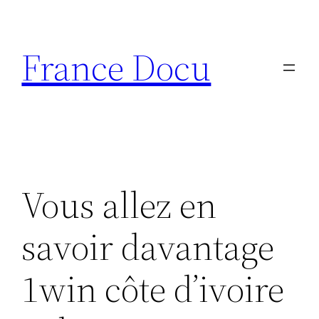
Aller
au
France Docu
contenu
Vous allez en
savoir davantage
1win côte d’ivoire