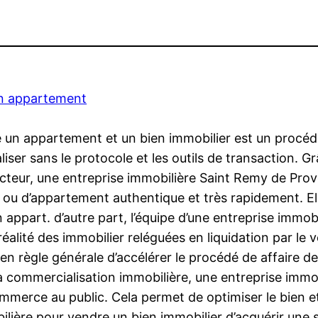
n appartement
un appartement et un bien immobilier est un procédé 
iser sans le protocole et les outils de transaction. 
teur, une entreprise immobilière Saint Remy de Prov
 ou d’appartement authentique et très rapidement. Ell
 appart. d’autre part, l’équipe d’une entreprise immobi
x réalité des immobilier reléguées en liquidation par le
n règle générale d’accélérer le procédé de affaire des
 la commercialisation immobilière, une entreprise immob
merce au public. Cela permet de optimiser le bien et 
bilière pour vendre un bien immobilier d’acquérir une 