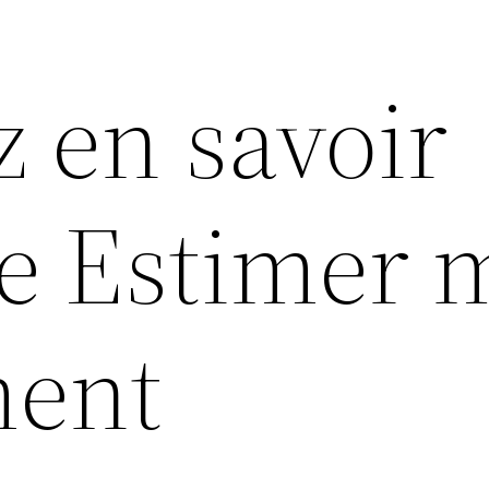
z en savoir
e Estimer 
ment