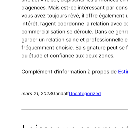
d’agences. Mais est-ce intéressant par consé
vous avez toujours rêvé, il offre égalemen
intérêt, l’agent coordonne la relation avec ce
commercialisation se déroule. Dans ce genre d
garder un relation saine et professionnelle e
fréquemment choisie. Sa signature peut se fai
quiétude et confiance aux deux zones.
Complément d’information à propos de
Est
mars 21, 2023
Gandalf
Uncategorized