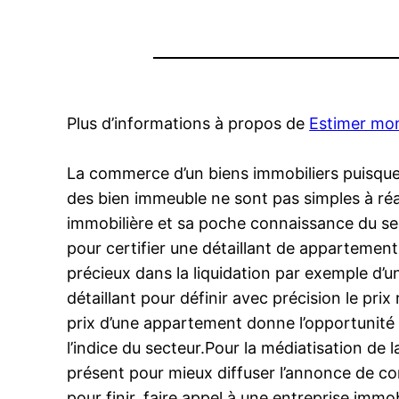
Plus d’informations à propos de
Estimer mo
La commerce d’un biens immobiliers puisque 
des bien immeuble ne sont pas simples à réal
immobilière et sa poche connaissance du sec
pour certifier une détaillant de appartement
précieux dans la liquidation par exemple d’un
détaillant pour définir avec précision le pri
prix d’une appartement donne l’opportunité e
l’indice du secteur.Pour la médiatisation de
présent pour mieux diffuser l’annonce de com
pour finir, faire appel à une entreprise immo