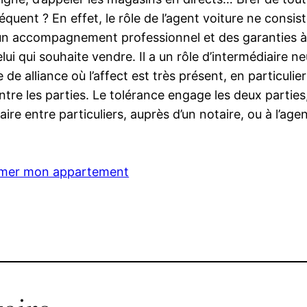
quent ? En effet, le rôle de l’agent voiture ne consis
t un accompagnement professionnel et des garanties 
lui qui souhaite vendre. Il a un rôle d’intermédiaire neu
e alliance où l’affect est très présent, en particulier
ntre les parties. Le tolérance engage les deux parties,
re entre particuliers, auprès d’un notaire, ou à l’age
imer mon appartement