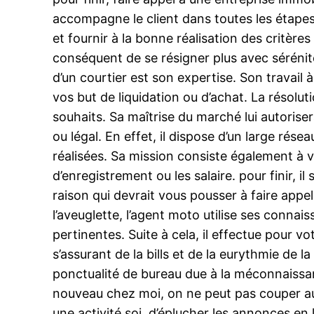
accompagne le client dans toutes les étapes 
et fournir à la bonne réalisation des critère
conséquent de se résigner plus avec sérénité
d’un courtier est son expertise. Son travail à
vos but de liquidation ou d’achat. La résolut
souhaits. Sa maîtrise du marché lui autorise
ou légal. En effet, il dispose d’un large rés
réalisées. Sa mission consiste également à v
d’enregistrement ou les salaire. pour finir, i
raison qui devrait vous pousser à faire appel
l’aveuglette, l’agent moto utilise ses connai
pertinentes. Suite à cela, il effectue pour 
s’assurant de la bills et de la eurythmie de
ponctualité de bureau due à la méconnaissan
nouveau chez moi, on ne peut pas couper au p
une activité soi, d’éplucher les annonces en 