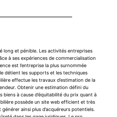
long et pénible. Les activités entreprises
Grâce à ses expériences de commercialisation
ence est l’entreprise la plus surnommée
e détient les supports et les techniques
lière effectue les travaux d’estimation de la
 vendeur. Obtenir une estimation défini du
 biens à cause d’équitabilité du prix quant à
ilière possède un site web efficient et très
générer ainsi plus d’acquéreurs potentiels.
sûreté dans les gage juridiques. Le pro