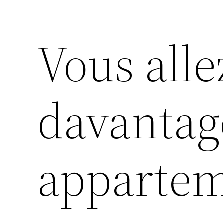
Vous alle
davantag
apparte