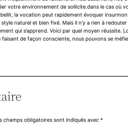
réer votre environnement de sollicite.dans le cas où 
lir, la vocation peut rapidement évoquer insurmontab
style naturel et bien fixé. Mais il n’y a rien à redout
ement qui s’apprend. Voici par quel moyen réussite. Lo
n le faisant de façon consciente, nous pouvons se méf
aire
s champs obligatoires sont indiqués avec
*