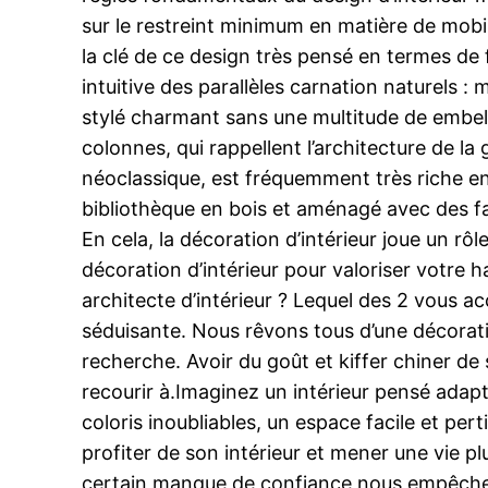
sur le restreint minimum en matière de mobi
la clé de ce design très pensé en termes de f
intuitive des parallèles carnation naturels : 
stylé charmant sans une multitude de embelli
colonnes, qui rappellent l’architecture de la
néoclassique, est fréquemment très riche en
bibliothèque en bois et aménagé avec des fa
En cela, la décoration d’intérieur joue un rôl
décoration d’intérieur pour valoriser votre ha
architecte d’intérieur ? Lequel des 2 vous
séduisante. Nous rêvons tous d’une décorat
recherche. Avoir du goût et kiffer chiner de
recourir à.Imaginez un intérieur pensé adapt
coloris inoubliables, un espace facile et pe
profiter de son intérieur et mener une vie p
certain manque de confiance nous empêchen