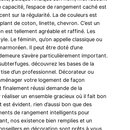
de capacité, l’espace de rangement caché est
cent sur la régularité. La de couleurs est
: plant de coton, linette, chevron. C’est un
n est tellement agréable et raffiné. Les
tyle. Le féminin, qu’on appelle classique ou
marmoréen. Il peut être doté d’une
demeure s’avère particulièrement important.
es subterfuges. découvrez les bases de la
pertise d’un professionnel. Décorateur ou
r aménager votre logement de façon
t finalement réussi demande de la
réaliser un ensemble gracieux où il fait bon
t est évident. rien d’aussi bon que des
ements de rangement intelligents pour
ant, nos existence bien remplies et un
seillers en décoration sont prêts à vous