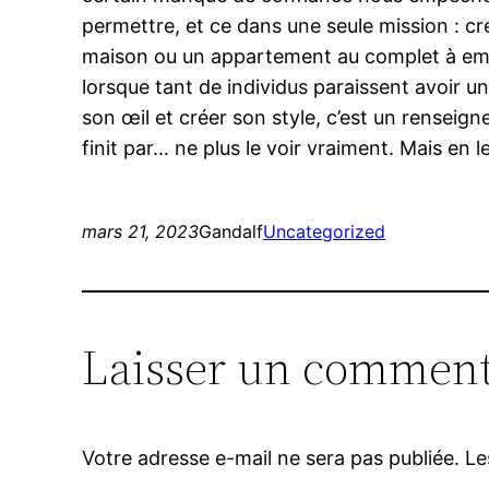
permettre, et ce dans une seule mission : c
maison ou un appartement au complet à embel
lorsque tant de individus paraissent avoir un 
son œil et créer son style, c’est un renseign
finit par… ne plus le voir vraiment. Mais e
mars 21, 2023
Gandalf
Uncategorized
Laisser un comment
Votre adresse e-mail ne sera pas publiée.
Le