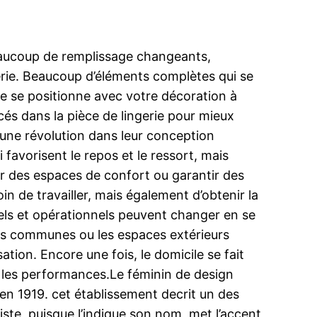
 beaucoup de remplissage changeants,
derie. Beaucoup d’éléments complètes qui se
age se positionne avec votre décoration à
acés dans la pièce de lingerie pour mieux
r une révolution dans leur conception
favorisent le repos et le ressort, mais
 des espaces de confort ou garantir des
 de travailler, mais également d’obtenir la
duels et opérationnels peuvent changer en se
lles communes ou les espaces extérieurs
ion. Encore une fois, le domicile se fait
 à les performances.Le féminin de design
en 1919. cet établissement decrit un des
iste, puisque l’indique son nom, met l’accent