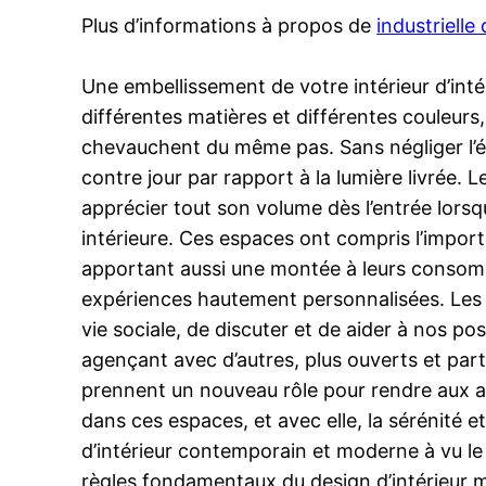
Plus d’informations à propos de
industrielle
Une embellissement de votre intérieur d’int
différentes matières et différentes couleurs
chevauchent du même pas. Sans négliger l’écl
contre jour par rapport à la lumière livrée. 
apprécier tout son volume dès l’entrée lorsq
intérieure. Ces espaces ont compris l’impor
apportant aussi une montée à leurs consom
expériences hautement personnalisées. Les b
vie sociale, de discuter et de aider à nos p
agençant avec d’autres, plus ouverts et part
prennent un nouveau rôle pour rendre aux ab
dans ces espaces, et avec elle, la sérénité e
d’intérieur contemporain et moderne à vu le
règles fondamentaux du design d’intérieur mo