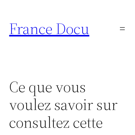
Aller
au
France Docu
contenu
Ce que vous
voulez savoir sur
consultez cette