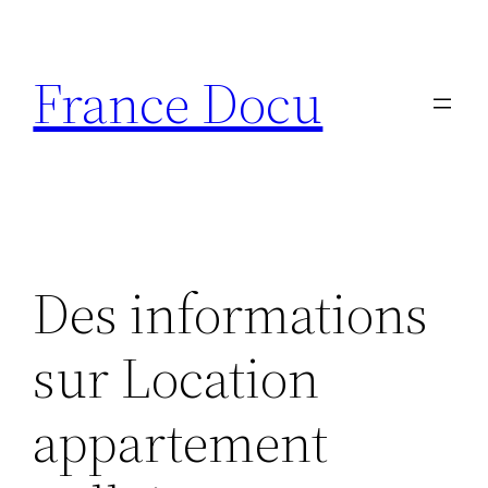
Aller
au
France Docu
contenu
Des informations
sur Location
appartement