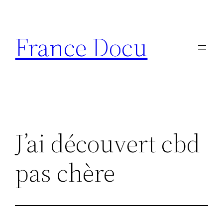
Aller
au
France Docu
contenu
J’ai découvert cbd
pas chère