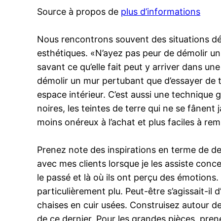
Source à propos de
plus d’informations
Nous rencontrons souvent des situations dél
esthétiques. «N’ayez pas peur de démolir un
savant ce qu’elle fait peut y arriver dans un
démolir un mur pertubant que d’essayer de tr
espace intérieur. C’est aussi une technique 
noires, les teintes de terre qui ne se fânen
moins onéreux à l’achat et plus faciles à rem
Prenez note des inspirations en terme de de
avec mes clients lorsque je les assiste concev
le passé et là où ils ont perçu des émotions
particulièrement plu. Peut-être s’agissait-i
chaises en cuir usées. Construisez autour de
de ce dernier. Pour les grandes pièces, pren