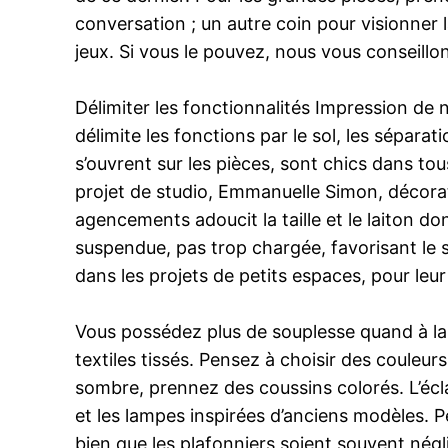
conversation ; un autre coin pour visionner 
jeux. Si vous le pouvez, nous vous conseillons
Délimiter les fonctionnalités Impression de 
délimite les fonctions par le sol, les séparati
s’ouvrent sur les pièces, sont chics dans tous
projet de studio, Emmanuelle Simon, décorateu
agencements adoucit la taille et le laiton 
suspendue, pas trop chargée, favorisant le s
dans les projets de petits espaces, pour leu
Vous possédez plus de souplesse quand à la 
textiles tissés. Pensez à choisir des couleur
sombre, prennez des coussins colorés. L’écla
et les lampes inspirées d’anciens modèles. P
bien que les plafonniers soient souvent négl