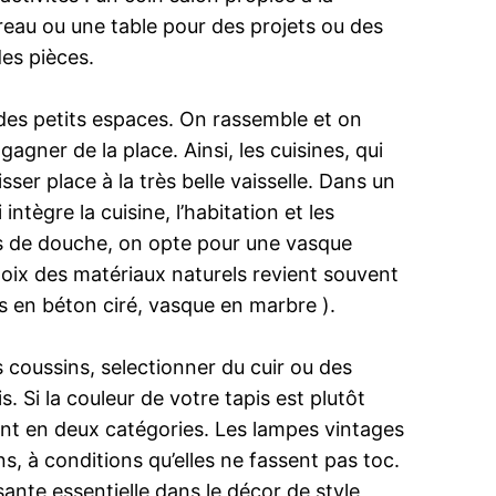
ureau ou une table pour des projets ou des
des pièces.
 des petits espaces. On rassemble et on
 gagner de la place. Ainsi, les cuisines, qui
sser place à la très belle vaisselle. Dans un
tègre la cuisine, l’habitation et les
ces de douche, on opte pour une vasque
hoix des matériaux naturels revient souvent
rs en béton ciré, vasque en marbre ).
 coussins, selectionner du cuir ou des
. Si la couleur de votre tapis est plutôt
vent en deux catégories. Les lampes vintages
s, à conditions qu’elles ne fassent pas toc.
ante essentielle dans le décor de style