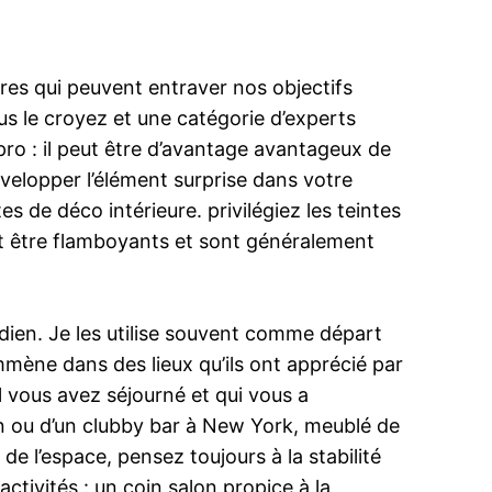
res qui peuvent entraver nos objectifs
s le croyez et une catégorie d’experts
 pro : il peut être d’avantage avantageux de
évelopper l’élément surprise dans votre
s de déco intérieure. privilégiez les teintes
vent être flamboyants et sont généralement
dien. Je les utilise souvent comme départ
 emmène dans des lieux qu’ils ont apprécié par
l vous avez séjourné et qui vous a
pon ou d’un clubby bar à New York, meublé de
e l’espace, pensez toujours à la stabilité
ctivités : un coin salon propice à la