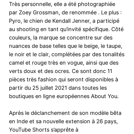
Très personnelle, elle a été photographiée
par Zoey Grossman, de renommée . Le plus :
Pyro, le chien de Kendall Jenner, a participé
au shooting en tant qu’invité spécifique. Côté
couleurs, la marque se concentre sur des
nuances de base telles que le beige, le taupe,
le noir et le clair, complétées par des tonalités
camel et rouge très en vogue, ainsi que des
verts doux et des ocres. Ce sont donc 11
pièces très fashion qui seront disponibles à
partir du 25 juillet 2021 dans toutes les
boutiques en ligne européennes About You.
Après le déclanchement de son modèle bêta
en Inde et sa nouvelle extension à 26 pays,
YouTube Shorts s’apprête à