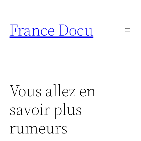
Aller
au
France Docu
contenu
Vous allez en
savoir plus
rumeurs