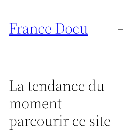
Aller
au
France Docu
contenu
La tendance du
moment
parcourir ce site