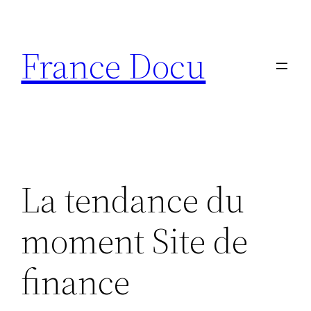
Aller
au
France Docu
contenu
La tendance du
moment Site de
finance