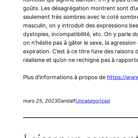
goûts. Les désagrégation montrent sont d’u
seulement très sombres avec le coté sombre o
masculin, on y introduit des expressions bea
dystopies, incompatibilité, etc. On y parle d
on n’hésite pas à gâter le sexe, la agression e
expiration. C’est à ce titre l’une des raiso
réalisme et qu’on ne rechigne pas à rapport
Plus d’informations à propos de
https://www
mars 25, 2023
Gandalf
Uncategorized