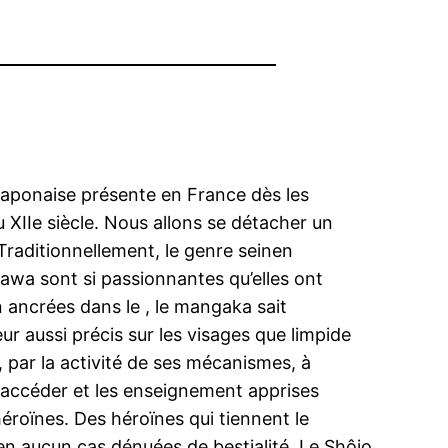
japonaise présente en France dès les
 XIIe siècle. Nous allons se détacher un
.Traditionnellement, le genre seinen
awa sont si passionnantes qu’elles ont
 ancrées dans le , le mangaka sait
r aussi précis sur les visages que limpide
, par la activité de ses mécanismes, à
’y accéder et les enseignement apprises
roïnes. Des héroïnes qui tiennent le
en aucun cas dénuées de bestialité. Le Shôjo