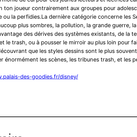
n ton joueur contrairement aux groupes pour adolesc
u la perfidies.La dernière catégorie concerne les Se
ucoup plus sombres, la pollution, la grande guerre, la 
avantage des dérives des systèmes existants, de la tec
t le trash, ou à pousser le mirroir au plus loin pour fair
ns découvrant que les styles dessins sont le plus souv
er énormément les scènes, les tribunes trash, et les 
.palais-des-goodies.fr/disney/