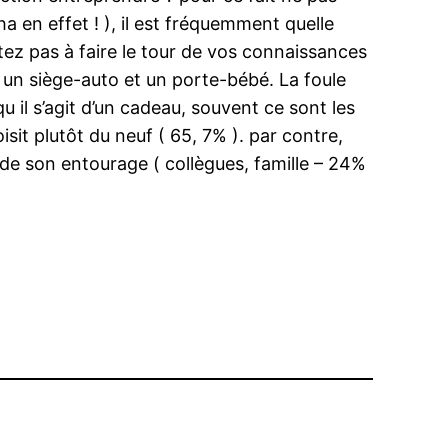
a en effet ! ), il est fréquemment quelle
ez pas à faire le tour de vos connaissances
 un siège-auto et un porte-bébé. La foule
u il s’agit d’un cadeau, souvent ce sont les
sit plutôt du neuf ( 65, 7% ). par contre,
s de son entourage ( collègues, famille – 24%