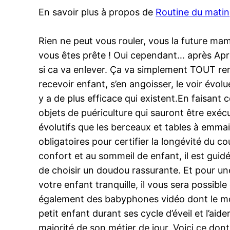
En savoir plus à propos de
Routine du matin
Rien ne peut vous rouler, vous la future m
vous êtes prête ! Oui cependant… après Apr
si ca va enlever. Ça va simplement TOUT re
recevoir enfant, s’en angoisser, le voir év
y a de plus efficace qui existent.En faisant c
objets de puériculture qui sauront être exécu
évolutifs que les berceaux et tables à emmai
obligatoires pour certifier la longévité du 
confort et au sommeil de enfant, il est guid
de choisir un doudou rassurante. Et pour u
votre enfant tranquille, il vous sera possibl
également des babyphones vidéo dont le mont
petit enfant durant ses cycle d’éveil et l’ai
majorité de son métier de jour. Voici ce dont 