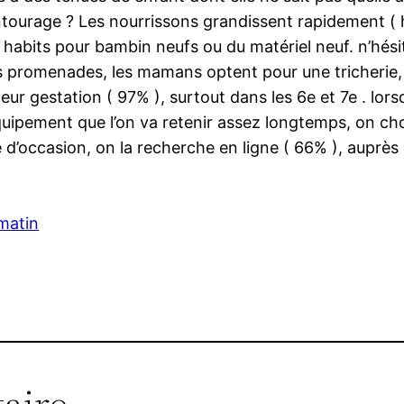
entourage ? Les nourrissons grandissent rapidement ( h
habits pour bambin neufs ou du matériel neuf. n’hésit
s promenades, les mamans optent pour une tricherie,
eur gestation ( 97% ), surtout dans les 6e et 7e . lorsq
quipement que l’on va retenir assez longtemps, on choi
ie d’occasion, on la recherche en ligne ( 66% ), auprè
matin