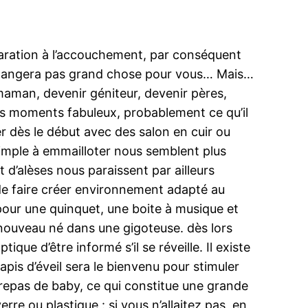
paration à l’accouchement, par conséquent
e changera pas grand chose pour vous… Mais…
aman, devenir géniteur, devenir pères,
des moments fabuleux, probablement ce qu’il
per dès le début avec des salon en cuir ou
s simple à emmailloter nous semblent plus
 d’alèses nous paraissent par ailleurs
n de faire créer environnement adapté au
 pour une quinquet, une boite à musique et
nouveau né dans une gigoteuse. dès lors
ue d’être informé s’il se réveille. Il existe
is d’éveil sera le bienvenu pour stimuler
s repas de baby, ce qui constitue une grande
rre ou plastique : si vous n’allaitez pas, en