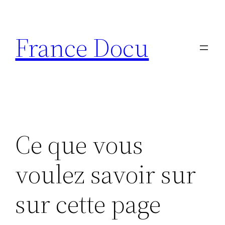
Aller
au
France Docu
contenu
Ce que vous
voulez savoir sur
sur cette page