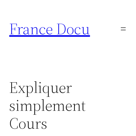
Aller
au
France Docu
contenu
Expliquer
simplement
Cours