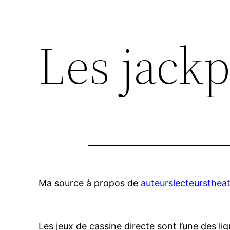
Les jackp
Ma source à propos de
auteurslecteurstheat
Les jeux de cassine directe sont l’une des l