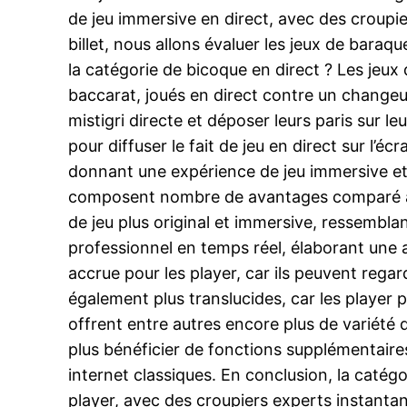
de jeu immersive en direct, avec des croupi
billet, nous allons évaluer les jeux de baraq
la catégorie de bicoque en direct ? Les jeux 
baccarat, joués en direct contre un changeur
mistigri directe et déposer leurs paris sur 
pour diffuser le fait de jeu en direct sur l’é
donnant une expérience de jeu immersive et or
composent nombre de avantages comparé aux 
de jeu plus original et immersive, ressembla
professionnel en temps réel, élaborant une 
accrue pour les player, car ils peuvent regard
également plus translucides, car les player 
offrent entre autres encore plus de variét
plus bénéficier de fonctions supplémentaire
internet classiques. En conclusion, la catég
player, avec des croupiers experts instanta