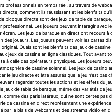
ers professionnels en temps réel, au travers de webc
ue directe, comment ils réussissent et les bienfaits qu
de bicoque directe sont des jeux de table de baraque, t
 professionnel. Les joueurs peuvent interagir avec le
leur écran. Les jeux de baraque en direct ont recours
cran des joueurs. Les joueurs peuvent voir les cartes di
iginal. Quels sont les bienfaits des jeux de cassine d
jeux de cassine en ligne classiques. Tout avant tou
nte à celle des opérateurs physiques. Les joueurs peu
atmosphère de cassine solennel. Les jeux de casino en
er le jeu directe et être assurés que le jeu n’est pas c
peuvent regarder toutes les actions et les effets du je
é de jeux de table de baraque, même des variétés de 
s, comme des paris latéraux, qui ne sont certes pas d
orie de cassine en direct représentent une expérience
né par le biais de webcams et des streams vidéo en di