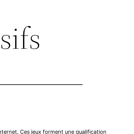
sifs
nternet. Ces jeux forment une qualification