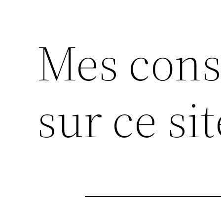
Mes conse
sur ce sit