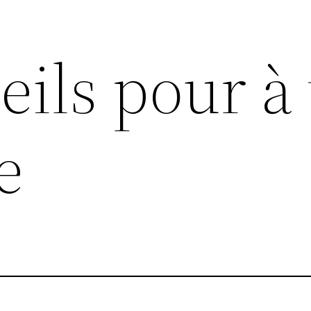
ils pour à 
e