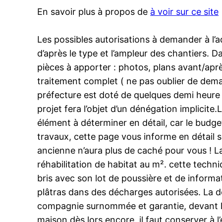
En savoir plus à propos de
à voir sur ce site
Les possibles autorisations à demander à l’a
d’après le type et l’ampleur des chantiers. D
pièces à apporter : photos, plans avant/aprè
traitement complet ( ne pas oublier de dema
préfecture est doté de quelques demi heure p
projet fera l’objet d’un dénégation implicite
élément à déterminer en détail, car le budg
travaux, cette page vous informe en détail su
ancienne n’aura plus de caché pour vous ! La 
réhabilitation de habitat au m². cette tech
bris avec son lot de poussière et de informat
plâtras dans des décharges autorisées. La dé
compagnie surnommée et garantie, devant les 
maison.dès lors encore, il faut conserver à 