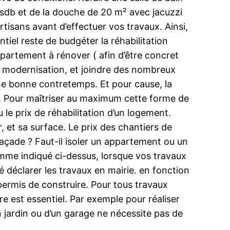
sdb et de la douche de 20 m² avec jacuzzi
artisans avant d’effectuer vos travaux. Ainsi,
el reste de budgéter la réhabilitation
partement à rénover ( afin d’être concret
 de modernisation, et joindre des nombreux
ne bonne contretemps. Et pour cause, la
t. Pour maîtriser au maximum cette forme de
 le prix de réhabilitation d’un logement.
 et sa surface. Le prix des chantiers de
façade ? Faut-il isoler un appartement ou un
mme indiqué ci-dessus, lorsque vos travaux
té déclarer les travaux en mairie. en fonction
ermis de construire. Pour tous travaux
e est essentiel. Par exemple pour réaliser
 jardin ou d’un garage ne nécessite pas de