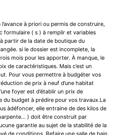
l’avance à priori ou permis de construire,
 formulaire ( s ) à remplir et variables
à partir de la date de boutique du
ngée. si le dossier est incomplete, la
trois mois pour les apporter. À manque, le
oix de caractéristiques. Mais c’est un
out. Pour vous permettre à budgéter vos
réduction de prix à neuf d’une habitat
une foyer est d’établir un prix de
le du budget à prédire pour vos travaux.La
lus àdéfoncer, elle entraine de des kilos de
harpente… ) doit être construit par
ne garantie au sujet de la stabilité de la
evé de conditions. Refaire une salle de bain