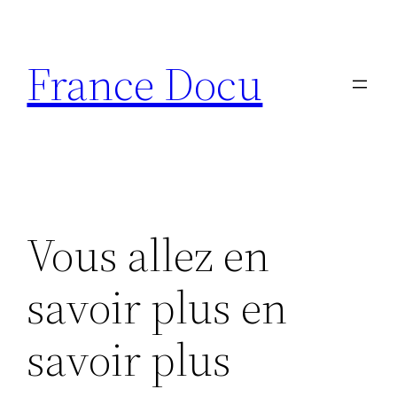
Aller
au
France Docu
contenu
Vous allez en
savoir plus en
savoir plus