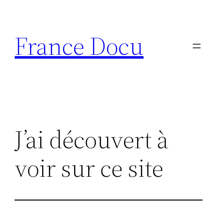
Aller
au
France Docu
contenu
J’ai découvert à
voir sur ce site