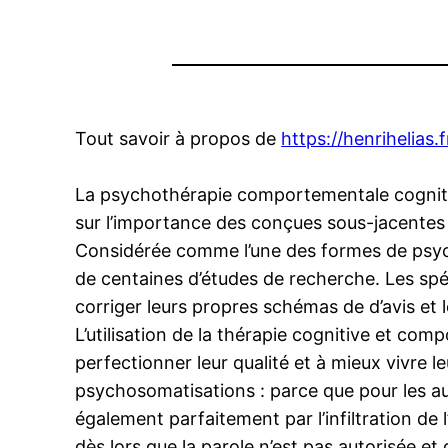
Tout savoir à propos de
https://henrihelias.f
La psychothérapie comportementale cogniti
sur l’importance des conçues sous-jacentes
Considérée comme l’une des formes de psych
de centaines d’études de recherche. Les spéci
corriger leurs propres schémas de d’avis et
L’utilisation de la thérapie cognitive et co
perfectionner leur qualité et à mieux vivre 
psychosomatisations : parce que pour les au
également parfaitement par l’infiltration d
dès lors que la parole n’est pas autorisée et