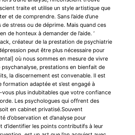
ient traite et utilise un style artistique que
ypter et de comprendre. Sans l’aide d’une
s de stress ou de déprime. Mais quand ces
ien de honteux à demander de l’aide. ‘
lack, créateur de la prestation de psychiatrie
a dépression peut être plus nécessaire pour
ental] où nous sommes en mesure de vivre
e psychanalyse, prestations en bienfait de
ts, la discernement est convenable. Il est
e formation adaptée et s’est engagé à
ez-vous plus indubitables que votre confiance
corde. Les psychologues qui offrent des
 soit en cabinet privatisé.Souvent
té d’observation et d’analyse pour
d’identifier les points contributifs à leur
tervention, est un art que l’on acquiert avec