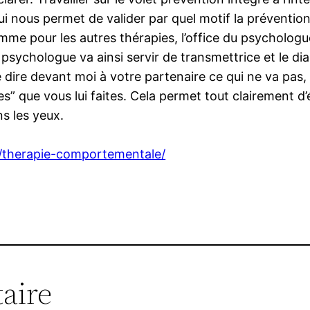
ui nous permet de valider par quel motif la préventi
omme pour les autres thérapies, l’office du psychologu
psychologue va ainsi servir de transmettrice et le di
dire devant moi à votre partenaire ce qui ne va pas, 
es” que vous lui faites. Cela permet tout clairement d
ns les yeux.
fr/therapie-comportementale/
aire