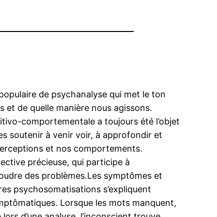
pulaire de psychanalyse qui met le ton
 et de quelle manière nous agissons.
tivo-comportementale a toujours été l’objet
s soutenir à venir voir, à approfondir et
s perceptions et nos comportements.
ective précieuse, qui participe à
 résoudre des problèmes.Les symptômes et
tres psychosomatisations s’expliquent
 symptômatiques. Lorsque les mots manquent,
 lors d’une analyse, l’inconscient trouve