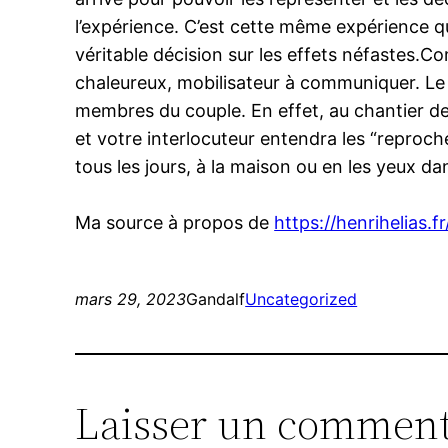
l’expérience. C’est cette même expérience q
véritable décision sur les effets néfastes.C
chaleureux, mobilisateur à communiquer. Le 
membres du couple. En effet, au chantier de 
et votre interlocuteur entendra les “reproch
tous les jours, à la maison ou en les yeux da
Ma source à propos de
https://henrihelias.
mars 29, 2023
Gandalf
Uncategorized
Laisser un comment