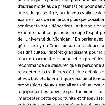
d’autres modèles de présentation pour s’envol
l’individu qui souffre, par la vous voilà seu
examen, pas de remarqué plus que possible s
sentiments nous débordent, la thérapie peut 
Exprimer haut ce qui nous occupe l’esprit peu
de l’Université du Michigan. ‘ En parler avec
gérer ces symptômes, accorder quelques co
ces difficultés. ‘l’intérêt grandissant pour
l’épanouissement personnel et de procédés g
recommandé de s’assurer que la personne à l
respecter des traditions d’éthique définies 
et vos boulots le profit que vous en attend
propositions de avis travaillent soit au cœur
l’équipement est dévoilé spontanément. Le bo
intercepter cette opportunité et thésauriser 
arrivé pour pouvoir les représenter et les déc