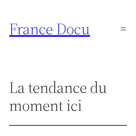
Aller
au
France Docu
contenu
La tendance du
moment ici