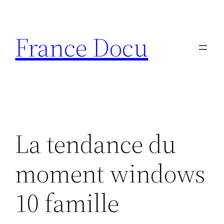
Aller
au
France Docu
contenu
La tendance du
moment windows
10 famille