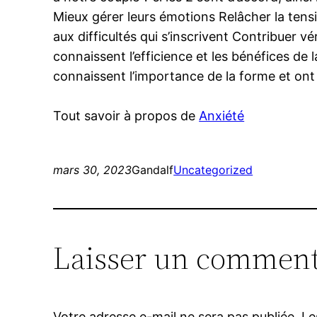
Mieux gérer leurs émotions Relâcher la ten
aux difficultés qui s’inscrivent Contribuer
connaissent l’efficience et les bénéfices de l
connaissent l’importance de la forme et ont l
Tout savoir à propos de
Anxiété
mars 30, 2023
Gandalf
Uncategorized
Laisser un comment
Votre adresse e-mail ne sera pas publiée.
Le