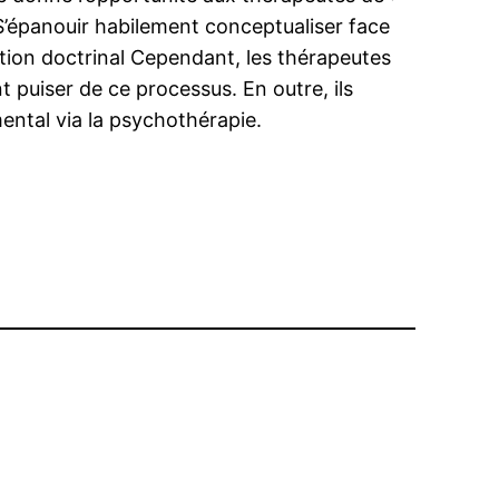
S’épanouir habilement conceptualiser face
ation doctrinal Cependant, les thérapeutes
nt puiser de ce processus. En outre, ils
mental via la psychothérapie.