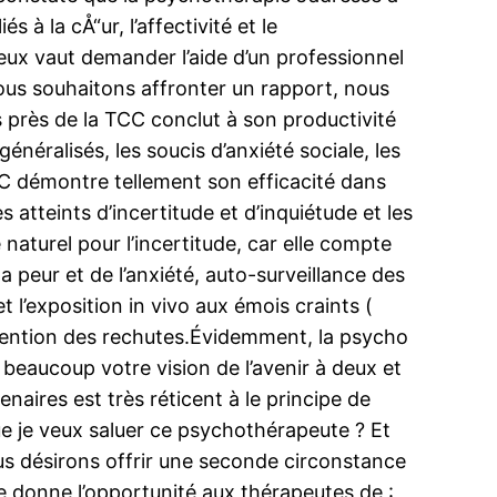
 à la cÅ“ur, l’affectivité et le
ux vaut demander l’aide d’un professionnel
us souhaitons affronter un rapport, nous
s près de la TCC conclut à son productivité
énéralisés, les soucis d’anxiété sociale, les
CC démontre tellement son efficacité dans
atteints d’incertitude et d’inquiétude et les
turel pour l’incertitude, car elle compte
peur et de l’anxiété, auto-surveillance des
 l’exposition in vivo aux émois craints (
révention des rechutes.Évidemment, la psycho
 beaucoup votre vision de l’avenir à deux et
aires est très réticent à le principe de
ue je veux saluer ce psychothérapeute ? Et
us désirons offrir une seconde circonstance
pie donne l’opportunité aux thérapeutes de :