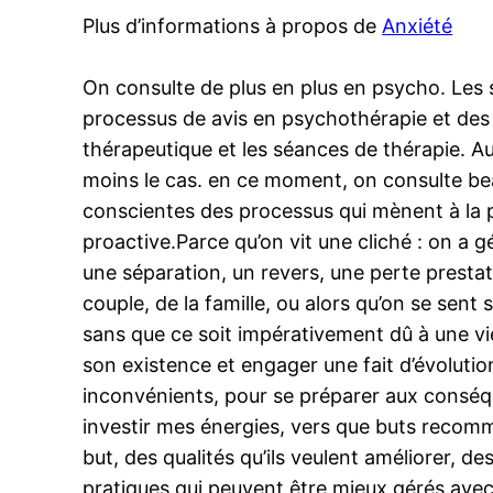
Plus d’informations à propos de
Anxiété
On consulte de plus en plus en psycho. Les 
processus de avis en psychothérapie et des 
thérapeutique et les séances de thérapie. A
moins le cas. en ce moment, on consulte be
conscientes des processus qui mènent à la 
proactive.Parce qu’on vit une cliché : on a g
une séparation, un revers, une perte prestat
couple, de la famille, ou alors qu’on se sent 
sans que ce soit impérativement dû à une vie
son existence et engager une fait d’évolutio
inconvénients, pour se préparer aux conséquen
investir mes énergies, vers que buts recom
but, des qualités qu’ils veulent améliorer, de
pratiques qui peuvent être mieux gérés avec