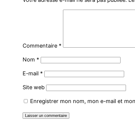
Commentaire
*
Nom
*
E-mail
*
Site web
Enregistrer mon nom, mon e-mail et mon