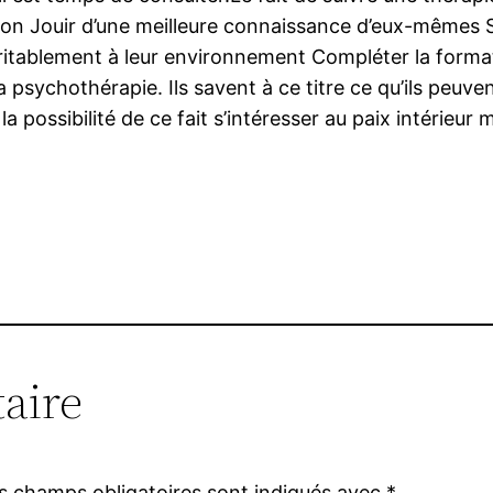
sion Jouir d’une meilleure connaissance d’eux-mêmes 
 véritablement à leur environnement Compléter la form
a psychothérapie. Ils savent à ce titre ce qu’ils peuve
a possibilité de ce fait s’intéresser au paix intérieur 
aire
s champs obligatoires sont indiqués avec
*