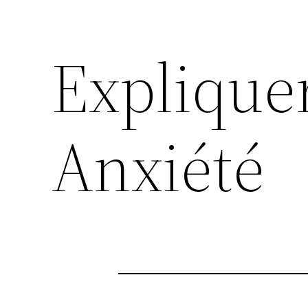
Explique
Anxiété