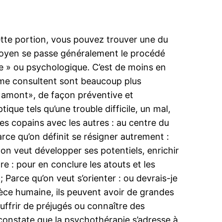
ette portion, vous pouvez trouver une du
 moyen se passe généralement le procédé
ue » ou psychologique. C’est de moins en
 me consultent sont beaucoup plus
«amont», de façon préventive et
que tels qu’une trouble difficile, un mal,
ses copains avec les autres : au centre du
Parce qu’on définit se résigner autrement :
 on veut développer ses potentiels, enrichir
e : pour en conclure les atouts et les
 Parce qu’on veut s’orienter : ou devrais-je
èce humaine, ils peuvent avoir de grandes
souffrir de préjugés ou connaître des
 constate que la psychothérapie s’adresse à