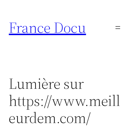
Aller
au
France Docu
contenu
Lumière sur
https://www.meill
eurdem.com/