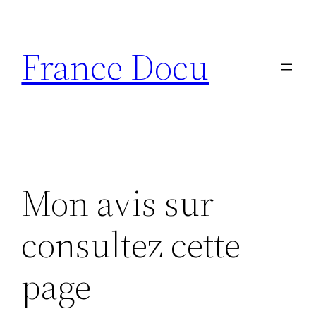
Aller
au
France Docu
contenu
Mon avis sur
consultez cette
page