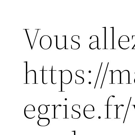
Vous alle
https://
egrise.fr