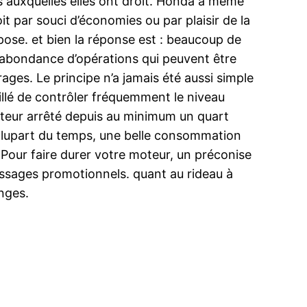
ns auxquelles elles ont droit. Honda a même
it par souci d’économies ou par plaisir de la
 pose. et bien la réponse est : beaucoup de
 abondance d’opérations qui peuvent être
rages. Le principe n’a jamais été aussi simple
eillé de contrôler fréquemment le niveau
 moteur arrêté depuis au minimum un quart
a plupart du temps, une belle consommation
 Pour faire durer votre moteur, un préconise
essages promotionnels. quant au rideau à
anges.