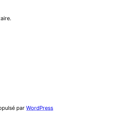
aire.
opulsé par
WordPress