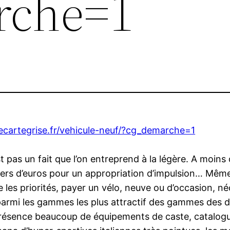
rche=1
cartegrise.fr/vehicule-neuf/?cg_demarche=1
t pas un fait que l’on entreprend à la légère. A moin
liers d’euros pour un appropriation d’impulsion… Même 
 les priorités, payer un vélo, neuve ou d’occasion, néc
parmi les gammes les plus attractif des gammes des di
présence beaucoup de équipements de caste, catalogue