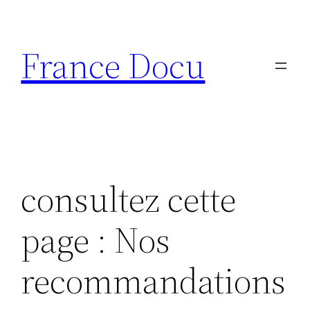
Aller
au
France Docu
contenu
consultez cette
page : Nos
recommandations