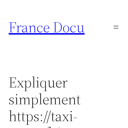
Aller
au
France Docu
contenu
Expliquer
simplement
https://taxi-