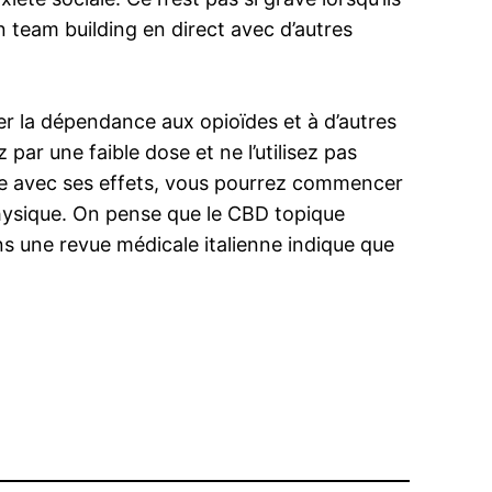
n team building en direct avec d’autres
r la dépendance aux opioïdes et à d’autres
r une faible dose et ne l’utilisez pas
ise avec ses effets, vous pourrez commencer
physique. On pense que le CBD topique
ns une revue médicale italienne indique que