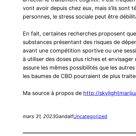
vont avoir depuis chez eux, mais s’ils sont t
personnes, le stress sociale peut être débilit
En fait, certaines recherches proposent qu
substances présentant des risques de dépen
avant une compétition sportive ou une sess
à utiliser des doses plus riches et envisag
assure les mêmes possibilités que les autre
les baumes de CBD pourraient de plus traiter
Ma source à propos de
http://skylightmarij
mars 31, 2023
Gandalf
Uncategorized