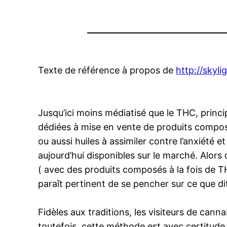
Texte de référence à propos de
http://skyl
Jusqu’ici moins médiatisé que le THC, princ
dédiées à mise en vente de produits composé
ou aussi huiles à assimiler contre l’anxiété
aujourd’hui disponibles sur le marché. Alor
( avec des produits composés à la fois de T
paraît pertinent de se pencher sur ce que di
Fidèles aux traditions, les visiteurs de cann
toutefois, cette méthode est avec certitude la