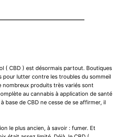
ol ( CBD ) est désormais partout. Boutiques
 pour lutter contre les troubles du sommeil
De nombreux produits très variés sont
ncomplète au cannabis à application de santé
à base de CBD ne cesse de se affirmer, il
n le plus ancien, à savoir : fumer. Et
ix était assez limité. Déjà, le CBD (