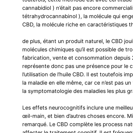
cannabidiol ) n’était pas encore commerciali
tétrahydrocannabinol ), la molécule qui eng
CBD, la molécule riche en caractéristiques 
de plus, étant un produit naturel, le CBD jou
molécules chimiques qu’il est possible de t
fabrication, vente et consommation depuis 2
représente donc pas une présence pour le 
l’utilisation de l’huile CBD. Il est toutefo
la maladie en elle même, car ce n’est pas u
la symptomatologie des maladies les plus gra
Les effets neurocognitifs inclure une meilleu
œil-main, et bien d’autres choses encore. Mi
remarqué. Le CBD complète les process natur
affecter le traitement cognitif. Il est fréque