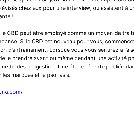
élévisés chez eux pour une interview, ou assistent à u
ante !
e le CBD peut être employé comme un moyen de traite
dance. Si le CBD est nouveau pour vous, commencez pa
ion d’entraînement. Lorsque vous vous sentirez à l’a
er de le prendre avant ou même pendant une activité 
s méthodes d’ingestion. Une étude récente publiée da
 les marques et le psoriasis.
uana.com/