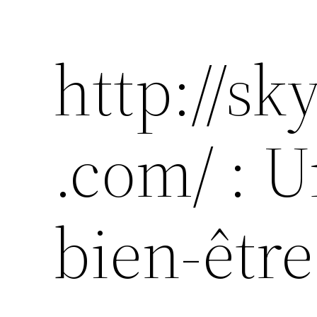
http://sk
.com/ : U
bien-être