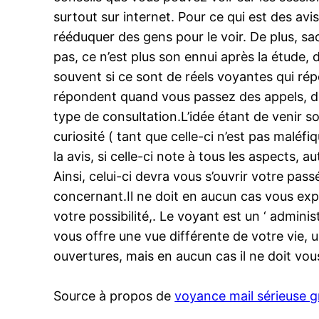
surtout sur internet. Pour ce qui est des avis
rééduquer des gens pour le voir. De plus, s
pas, ce n’est plus son ennui après la étude, 
souvent si ce sont de réels voyantes qui rép
répondent quand vous passez des appels, d
type de consultation.L’idée étant de venir s
curiosité ( tant que celle-ci n’est pas maléf
la avis, si celle-ci note à tous les aspects, a
Ainsi, celui-ci devra vous s’ouvrir votre pass
concernant.Il ne doit en aucun cas vous expli
votre possibilité,. Le voyant est un ‘ admini
vous offre une vue différente de votre vie, 
ouvertures, mais en aucun cas il ne doit vo
Source à propos de
voyance mail sérieuse g