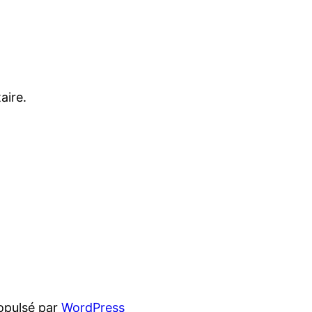
aire.
opulsé par
WordPress