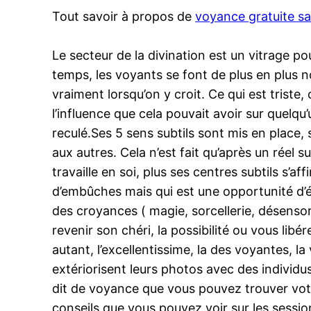
Tout savoir à propos de
voyance gratuite s
Le secteur de la divination est un vitrage po
temps, les voyants se font de plus en plus 
vraiment lorsqu’on y croit. Ce qui est triste
l’influence que cela pouvait avoir sur quelq
reculé.Ses 5 sens subtils sont mis en place, s
aux autres. Cela n’est fait qu’après un rée
travaille en soi, plus ses centres subtils s’
d’embûches mais qui est une opportunité d’é
des croyances ( magie, sorcellerie, désenso
revenir son chéri, la possibilité ou vous libé
autant, l’excellentissime, la des voyantes, 
extériorisent leurs photos avec des individus
dit de voyance que vous pouvez trouver votr
conseils que vous pouvez voir sur les sessio