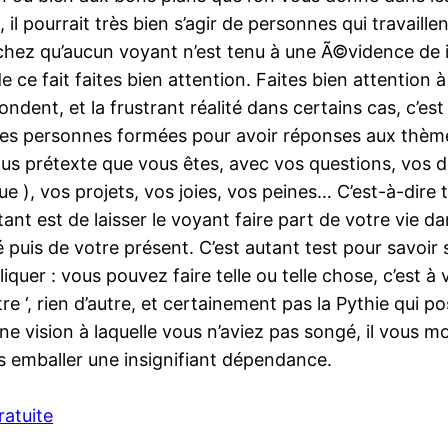
, il pourrait très bien s’agir de personnes qui travaill
achez qu’aucun voyant n’est tenu à une Ã©vidence de 
de ce fait faites bien attention. Faites bien attention
ondent, et la frustrant réalité dans certains cas, c’e
es personnes formées pour avoir réponses aux thème
ous prétexte que vous êtes, avec vos questions, vos d
ique ), vos projets, vos joies, vos peines… C’est-à-dir
utant est de laisser le voyant faire part de votre vie da
é puis de votre présent. C’est autant test pour savoir 
quer : vous pouvez faire telle ou telle chose, c’est à
stre ‘, rien d’autre, et certainement pas la Pythie qui 
une vision à laquelle vous n’aviez pas songé, il vous 
us emballer une insignifiant dépendance.
ratuite