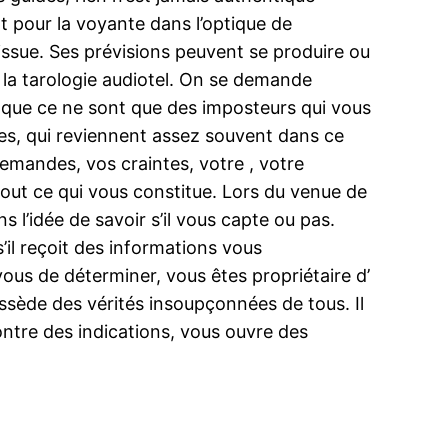
ent pour la voyante dans l’optique de
issue. Ses prévisions peuvent se produire ou
 à la tarologie audiotel. On se demande
st que ce ne sont que des imposteurs qui vous
s, qui reviennent assez souvent dans ce
emandes, vos craintes, votre , votre
e tout ce qui vous constitue. Lors du venue de
ns l’idée de savoir s’il vous capte ou pas.
s’il reçoit des informations vous
 vous de déterminer, vous êtes propriétaire d’
possède des vérités insoupçonnées de tous. Il
montre des indications, vous ouvre des