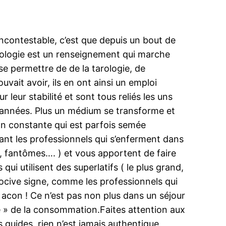
 incontestable, c’est que depuis un bout de
arologie est un renseignement qui marche
se permettre de de la tarologie, de
vait avoir, ils en ont ainsi un emploi
 leur stabilité et sont tous reliés les uns
s années. Plus un médium se transforme et
ion constante qui est parfois semée
ant les professionnels qui s’enferment dans
n, fantômes…. ) et vous apportent de faire
qui utilisent des superlatifs ( le plus grand,
 nocive signe, comme les professionnels qui
e acon ! Ce n’est pas non plus dans un séjour
e » de la consommation.Faites attention aux
 guides, rien n’est jamais authentique