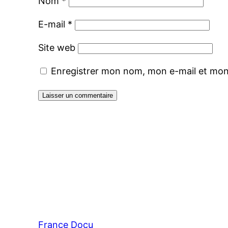
Nom
*
E-mail
*
Site web
Enregistrer mon nom, mon e-mail et mon
France Docu