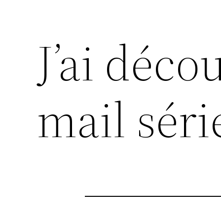
J’ai déc
mail séri