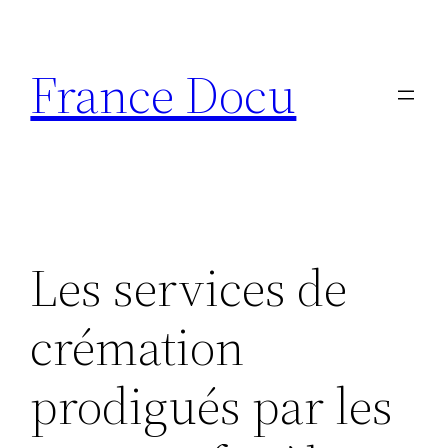
Aller
au
France Docu
contenu
Les services de
crémation
prodigués par les