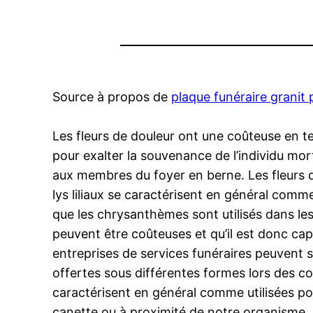
Source à propos de
plaque funéraire granit 
Les fleurs de douleur ont une coûteuse en te
pour exalter la souvenance de l’individu mort
aux membres du foyer en berne. Les fleurs de
lys liliaux se caractérisent en général com
que les chrysanthèmes sont utilisés dans les s
peuvent être coûteuses et qu’il est donc capi
entreprises de services funéraires peuvent s
offertes sous différentes formes lors des 
caractérisent en général comme utilisées po
canette ou à proximité de notre organisme. L