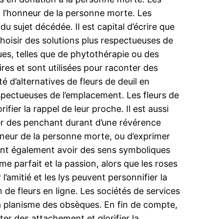
n l’honneur de la personne morte. Les
u sujet décédée. Il est capital d’écrire que
oisir des solutions plus respectueuses de
es, telles que de phytothérapie ou des
res et sont utilisées pour raconter des
é d’alternatives de fleurs de deuil en
espectueuses de l’emplacement. Les fleurs de
ifier la rappel de leur proche. Il est aussi
ier des penchant durant d’une révérence
onneur de la personne morte, ou d’exprimer
vent également avoir des sens symboliques
e parfait et la passion, alors que les roses
l’amitié et les lys peuvent personnifier la
de fleurs en ligne. Les sociétés de services
 la planisme des obsèques. En fin de compte,
ter des attachement et glorifier la