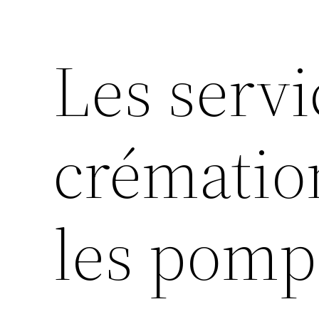
Les servi
crématio
les pomp