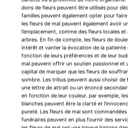
dons de fleurs peuvent être utilisés pour dé
familles peuvent également opter pour faire 
les fleurs de mal peuvent également avoir u
l’emplacement, comme des fleurs locales et 
arbres. En fin de compte, les fleurs de doul
intérêt et vanter la évocation de la patiente
fonction de leurs préférences et de leur bu
mal peuvent offrir un soutien passionnel et un
capital de marquer que les fleurs de souffr
sombre. Les tribus peuvent aussi choisir de 
une lettre de attrait ou un énoncé secondai
en fonction de leur couleur. par exemple, les
blanches peuvent être la clarté et l’innocenc
pureté. Les fleurs de mal sont commandées au
funéraires peuvent en plus fournir des servi
les fleurs de mal ont une longue histoire dan