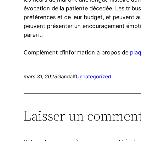
évocation de la patiente décédée. Les tribus 
préférences et de leur budget, et peuvent a
peuvent présenter un encouragement émotif e
parent.
Complément d’information à propos de
plaq
mars 31, 2023
Gandalf
Uncategorized
Laisser un comment