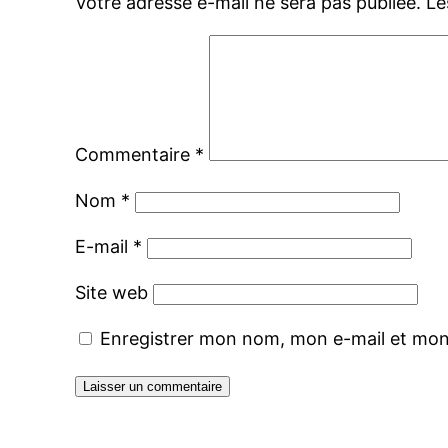
Votre adresse e-mail ne sera pas publiée.
Le
Commentaire
*
Nom
*
E-mail
*
Site web
Enregistrer mon nom, mon e-mail et mon