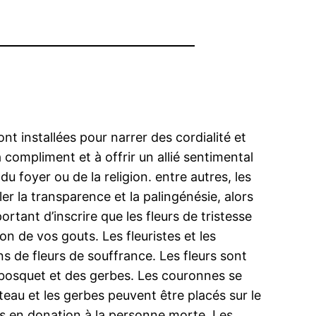
nt installées pour narrer des cordialité et
a compliment et à offrir un allié sentimental
 foyer ou de la religion. entre autres, les
r la transparence et la palingénésie, alors
ortant d’inscrire que les fleurs de tristesse
on de vos gouts. Les fleuristes et les
ns de fleurs de souffrance. Les fleurs sont
 bosquet et des gerbes. Les couronnes se
eau et les gerbes peuvent être placés sur le
urs en donation à la personne morte. Les