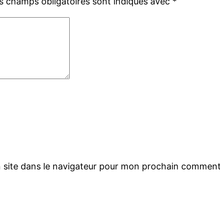
s champs obligatoires sont indiqués avec
*
 site dans le navigateur pour mon prochain comment