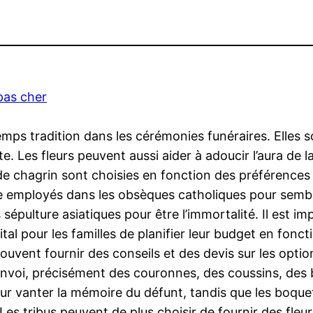
pas cher
mps tradition dans les cérémonies funéraires. Elles so
e. Les fleurs peuvent aussi aider à adoucir l’aura de l
 chagrin sont choisies en fonction des préférences du
me employés dans les obsèques catholiques pour semble
épulture asiatiques pour être l’immortalité. Il est imp
tal pour les familles de planifier leur budget en foncti
ouvent fournir des conseils et des devis sur les optio
convoi, précisément des couronnes, des coussins, des
ur vanter la mémoire du défunt, tandis que les boquet
es tribus peuvent de plus choisir de fournir des fle