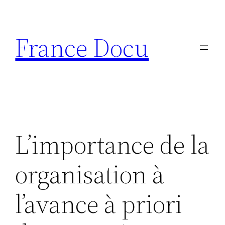
Aller
au
France Docu
contenu
L’importance de la
organisation à
l’avance à priori