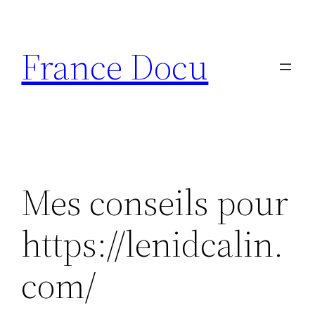
Aller
au
France Docu
contenu
Mes conseils pour
https://lenidcalin.
com/