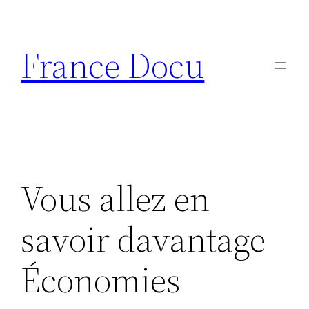
Aller
au
France Docu
contenu
Vous allez en
savoir davantage
Économies