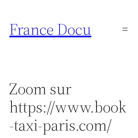
Aller
au
France Docu
contenu
Zoom sur
https://www.book
-taxi-paris.com/