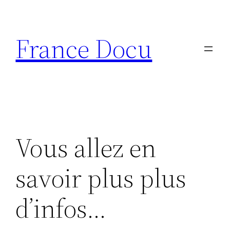
Aller
au
France Docu
contenu
Vous allez en
savoir plus plus
d’infos…