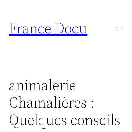
Aller
au
France Docu
contenu
animalerie
Chamalières :
Quelques conseils