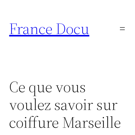
Aller
au
France Docu
contenu
Ce que vous
voulez savoir sur
coiffure Marseille