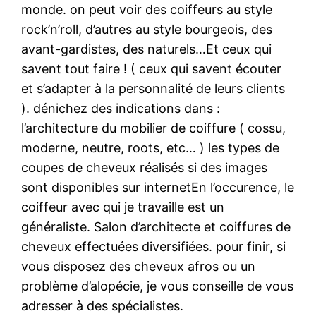
monde. on peut voir des coiffeurs au style
rock’n’roll, d’autres au style bourgeois, des
avant-gardistes, des naturels…Et ceux qui
savent tout faire ! ( ceux qui savent écouter
et s’adapter à la personnalité de leurs clients
). dénichez des indications dans :
l’architecture du mobilier de coiffure ( cossu,
moderne, neutre, roots, etc… ) les types de
coupes de cheveux réalisés si des images
sont disponibles sur internetEn l’occurence, le
coiffeur avec qui je travaille est un
généraliste. Salon d’architecte et coiffures de
cheveux effectuées diversifiées. pour finir, si
vous disposez des cheveux afros ou un
problème d’alopécie, je vous conseille de vous
adresser à des spécialistes.