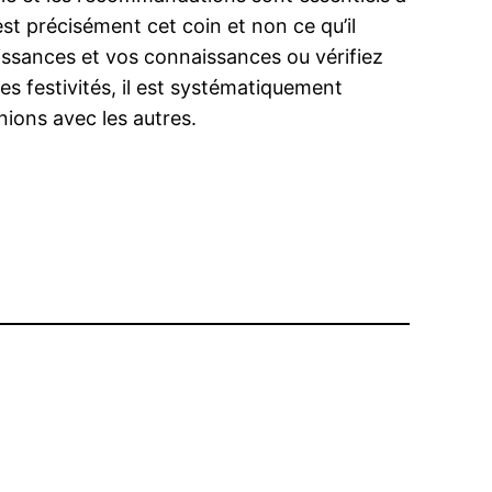
st précisément cet coin et non ce qu’il
issances et vos connaissances ou vérifiez
s festivités, il est systématiquement
nions avec les autres.