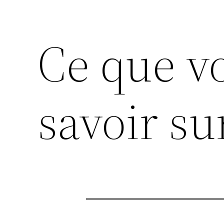
Ce que v
savoir su