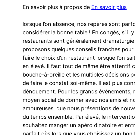
En savoir plus à propos de
En savoir plus
lorsque l’on absence, nos repères sont parfo
considérer la bonne table ! En congés, si il y
restaurants sont généralement dramaturgie 
proposons quelques conseils franches pour dé
faire le choix d’un restaurant lorsque l’on sa
en élevé. Il faut tout de même être attentif 
bouche-à-oreille et les multiples décisions p
de faire le constat soi-même. Il est plus co
dénouement. Pour les grands évènements, mie
moyen social de donner avec nos amis et no
amoureuses, que nous présentions de nouvea
du temps ensemble. Par élevé, le interventio
souhaitez manger un apéro dinatoire et entr
parfait dès lors que vous choisissez un bo