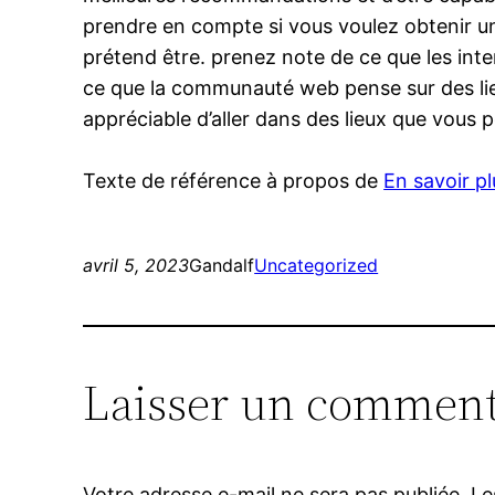
prendre en compte si vous voulez obtenir un
prétend être. prenez note de ce que les int
ce que la communauté web pense sur des lieux
appréciable d’aller dans des lieux que vous p
Texte de référence à propos de
En savoir pl
avril 5, 2023
Gandalf
Uncategorized
Laisser un comment
Votre adresse e-mail ne sera pas publiée.
Le