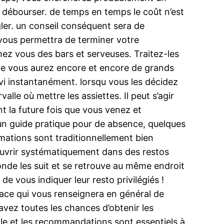
z débourser. de temps en temps le coût n’est
ler. un conseil conséquent sera de
 vous permettra de terminer votre
ez vous des bars et serveuses. Traitez-les
que vous aurez encore et encore de grands
vi instantanément. lorsqu vous les décidez
lle où mettre les assiettes. Il peut s’agir
t la future fois que vous venez et
 un guide pratique pour de absence, quelques
ations sont traditionnellement bien
couvrir systématiquement dans des restos
monde les suit et se retrouve au même endroit
e vous indiquer leur resto privilégiés !
ace qui vous renseignera en général de
vez toutes les chances d’obtenir les
lle et les recommandations sont essentiels à