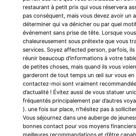
restaurant à petit prix qui vous réservera a
pas conséquent, mais vous devez avoir un a
déterminer qui va dénicher ou par quel moti
événement sans prise de tête. Lorsque vous 
chaleureusement sous prétexte que vous trai
services. Soyez affected person, parfois, i
réunir beaucoup d’informations à votre table,
de petites choses, mais quand ils vous voie
garderont de tout temps un œil sur vous en 
contactez-moi sont vraiment recommandées. 
d’actualité ! Évitez aussi de vous statuer 
fréquentés principalement par d’autres voyag
). une fois sur place, n’hésitez pas à sollic
Vous séjournez dans une auberge de jeunesse
bonnes contact pour vos moyens financiers !
meilleures recommandations et d’être capabl