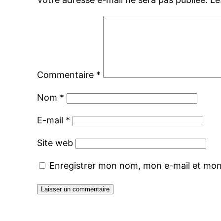
Commentaire
*
Nom
*
E-mail
*
Site web
Enregistrer mon nom, mon e-mail et mon