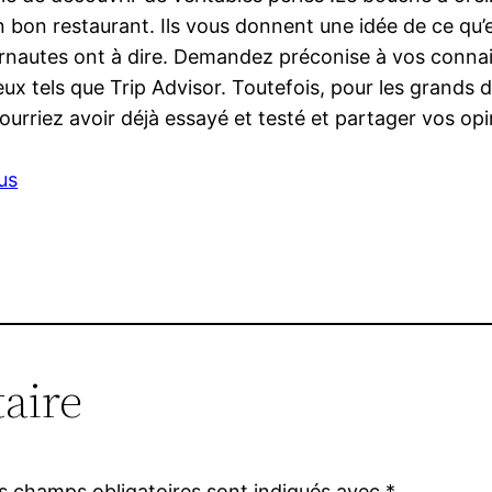
 bon restaurant. Ils vous donnent une idée de ce qu’e
ernautes ont à dire. Demandez préconise à vos conna
 tels que Trip Advisor. Toutefois, pour les grands de
ourriez avoir déjà essayé et testé et partager vos opi
us
aire
s champs obligatoires sont indiqués avec
*