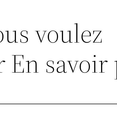
ous voulez
r En savoir