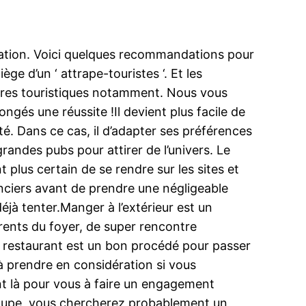
itation. Voici quelques recommandations pour
ège d’un ‘ attrape-touristes ‘. Et les
ntres touristiques notamment. Nous vous
gés une réussite !Il devient plus facile de
ité. Dans ce cas, il d’adapter ses préférences
randes pubs pour attirer de l’univers. Le
t plus certain de se rendre sur les sites et
anciers avant de prendre une négligeable
jà tenter.Manger à l’extérieur est un
rents du foyer, de super rencontre
 restaurant est un bon procédé pour passer
 à prendre en considération si vous
nt là pour vous à faire un engagement
groupe, vous chercherez probablement un