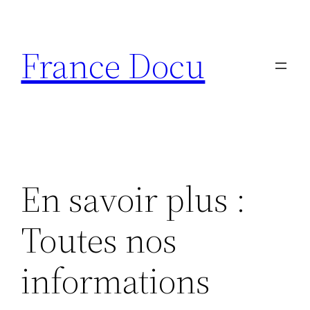
Aller
au
France Docu
contenu
En savoir plus :
Toutes nos
informations