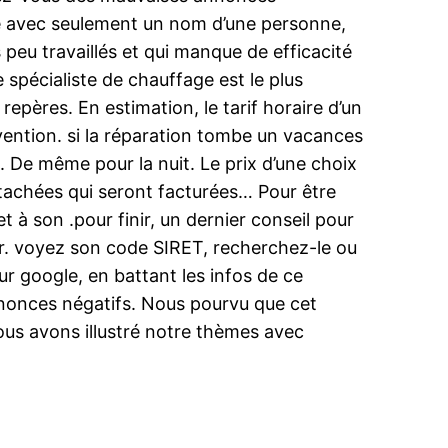
rré avec seulement un nom d’une personne,
 peu travaillés et qui manque de efficacité
 spécialiste de chauffage est le plus
repères. En estimation, le tarif horaire d’un
rvention. si la réparation tombe un vacances
s. De même pour la nuit. Le prix d’une choix
tachées qui seront facturées… Pour être
t à son .pour finir, un dernier conseil pour
ier. voyez son code SIRET, recherchez-le ou
ur google, en battant les infos de ce
s annonces négatifs. Nous pourvu que cet
ous avons illustré notre thèmes avec