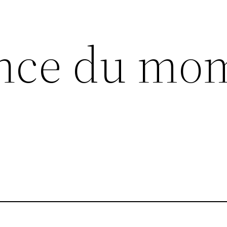
ance du mo