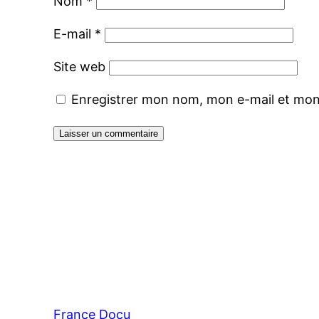
Nom
*
E-mail
*
Site web
Enregistrer mon nom, mon e-mail et mon
France Docu