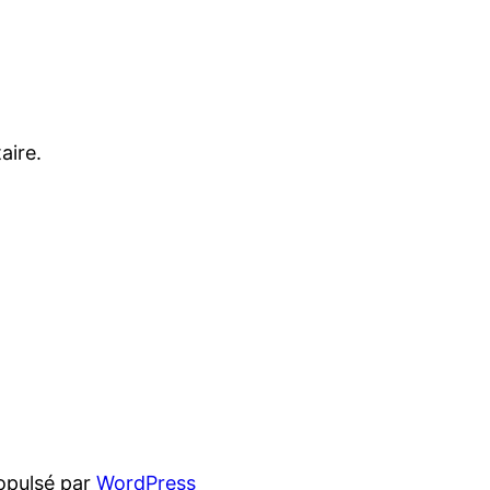
aire.
opulsé par
WordPress