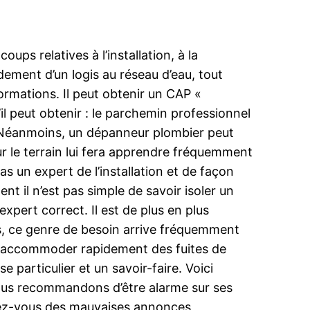
ups relatives à l’installation, à la
rdement d’un logis au réseau d’eau, tout
formations. Il peut obtenir un CAP «
qu’il peut obtenir : le parchemin professionnel
». Néanmoins, un dépanneur plombier peut
ur le terrain lui fera apprendre fréquemment
s un expert de l’installation et de façon
 il n’est pas simple de savoir isoler un
xpert correct. Il est de plus en plus
lus, ce genre de besoin arrive fréquemment
ut raccommoder rapidement des fuites de
particulier et un savoir-faire. Voici
 vous recommandons d’être alarme sur ses
fiez-vous des mauvaises annonces