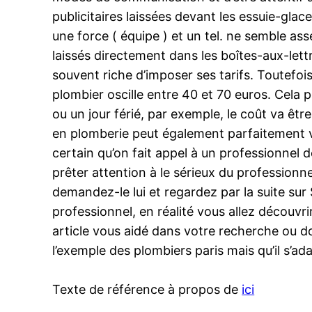
publicitaires laissées devant les essuie-gla
une force ( équipe ) et un tel. ne semble ass
laissés directement dans les boîtes-aux-lett
souvent riche d’imposer ses tarifs. Toutefois
plombier oscille entre 40 et 70 euros. Cela 
ou un jour férié, par exemple, le coût va êtr
en plomberie peut également parfaitement v
certain qu’on fait appel à un professionnel d
prêter attention à le sérieux du profession
demandez-le lui et regardez par la suite sur
professionnel, en réalité vous allez découvrir
article vous aidé dans votre recherche ou d
l’exemple des plombiers paris mais qu’il s’ad
Texte de référence à propos de
ici