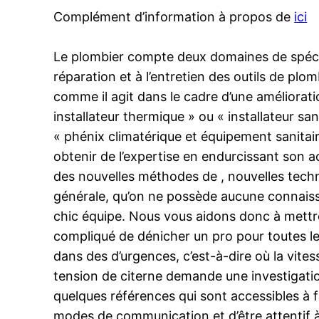
Complément d’information à propos de
ici
Le plombier compte deux domaines de spécialité
réparation et à l’entretien des outils de plo
comme il agit dans le cadre d’une amélioratio
installateur thermique » ou « installateur sani
« phénix climatérique et équipement sanitai
obtenir de l’expertise en endurcissant son a
des nouvelles méthodes de , nouvelles techni
générale, qu’on ne possède aucune connaissa
chic équipe. Nous vous aidons donc à mettre t
compliqué de dénicher un pro pour toutes les
dans des d’urgences, c’est-à-dire où la vit
tension de citerne demande une investigation
quelques références qui sont accessibles à 
modes de communication et d’être attentif 