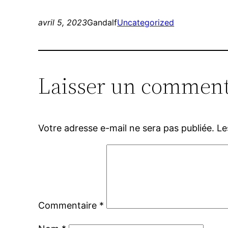
avril 5, 2023
Gandalf
Uncategorized
Laisser un comment
Votre adresse e-mail ne sera pas publiée.
Le
Commentaire
*