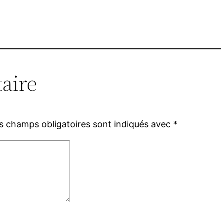
aire
s champs obligatoires sont indiqués avec
*