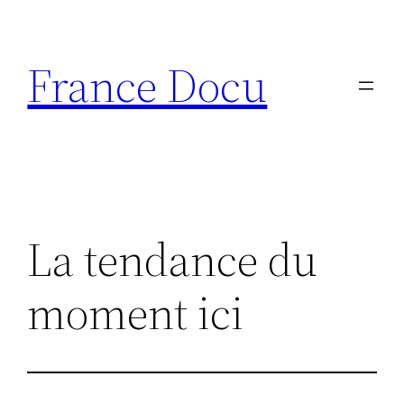
Aller
au
France Docu
contenu
La tendance du
moment ici