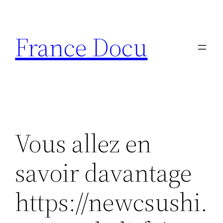
Aller
au
France Docu
contenu
Vous allez en
savoir davantage
https://newcsushi.