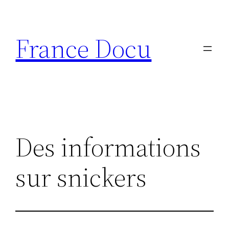
Aller
au
France Docu
contenu
Des informations
sur snickers