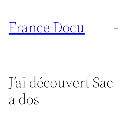
Aller
au
France Docu
contenu
J’ai découvert Sac
a dos