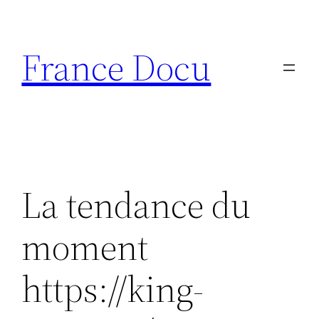
Aller
au
France Docu
contenu
La tendance du
moment
https://king-