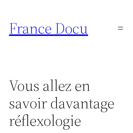
Aller
au
France Docu
contenu
Vous allez en
savoir davantage
réflexologie