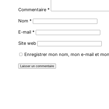
Commentaire
*
Nom
*
E-mail
*
Site web
Enregistrer mon nom, mon e-mail et mon