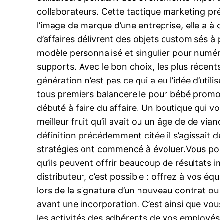
collaborateurs. Cette tactique marketing pré
l’image de marque d’une entreprise, elle a à 
d’affaires délivrent des objets customisés à 
modèle personnalisé et singulier pour numérot
supports. Avec le bon choix, les plus récents
génération n’est pas ce qui a eu l’idée d’uti
tous premiers balancerelle pour bébé promo
débuté à faire du affaire. Un boutique qui v
meilleur fruit qu’il avait ou un âge de de via
définition précédemment citée il s’agissait d
stratégies ont commencé à évoluer.Vous pou
qu’ils peuvent offrir beaucoup de résultats i
distributeur, c’est possible : offrez à vos éq
lors de la signature d’un nouveau contrat o
avant une incorporation. C’est ainsi que vou
les activités des adhérents de vos employés 