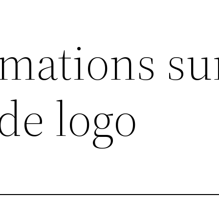
rmations su
de logo