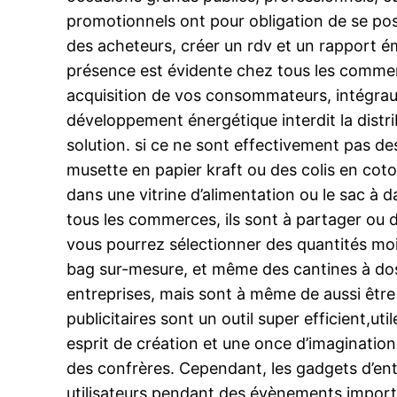
promotionnels ont pour obligation de se pos
des acheteurs, créer un rdv et un rapport ém
présence est évidente chez tous les commerç
acquisition de vos consommateurs, intégraux 
développement énergétique interdit la distri
solution. si ce ne sont effectivement pas de
musette en papier kraft ou des colis en cot
dans une vitrine d’alimentation ou le sac à 
tous les commerces, ils sont à partager ou di
vous pourrez sélectionner des quantités moin
bag sur-mesure, et même des cantines à dos o
entreprises, mais sont à même de aussi être 
publicitaires sont un outil super efficient,ut
esprit de création et une once d’imaginatio
des confrères. Cependant, les gadgets d’en
utilisateurs pendant des évènements import