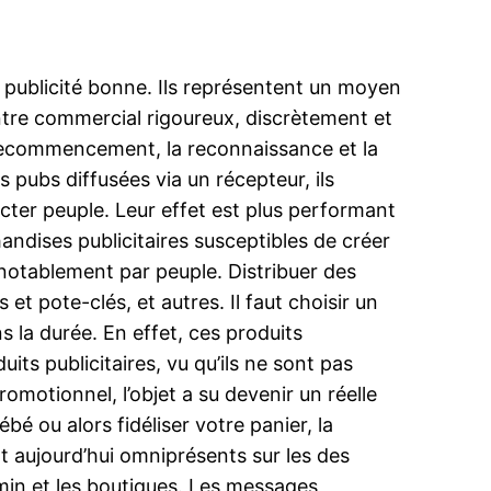
e publicité bonne. Ils représentent un moyen
entre commercial rigoureux, discrètement et
a recommencement, la reconnaissance et la
pubs diffusées via un récepteur, ils
cter peuple. Leur effet est plus performant
andises publicitaires susceptibles de créer
 notablement par peuple. Distribuer des
et pote-clés, et autres. Il faut choisir un
s la durée. En effet, ces produits
uits publicitaires, vu qu’ils ne sont pas
omotionnel, l’objet a su devenir un réelle
é ou alors fidéliser votre panier, la
t aujourd’hui omniprésents sur les des
hemin et les boutiques. Les messages