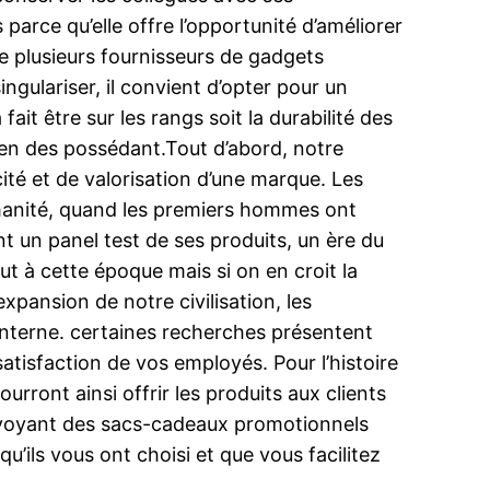
arce qu’elle offre l’opportunité d’améliorer
 De plusieurs fournisseurs de gadgets
ngulariser, il convient d’opter pour un
it être sur les rangs soit la durabilité des
idien des possédant.Tout d’abord, notre
cité et de valorisation d’une marque. Les
manité, quand les premiers hommes ont
nt un panel test de ses produits, un ère du
haut à cette époque mais si on en croit la
xpansion de notre civilisation, les
interne. certaines recherches présentent
satisfaction de vos employés. Pour l’histoire
urront ainsi offrir les produits aux clients
 envoyant des sacs-cadeaux promotionnels
’ils vous ont choisi et que vous facilitez