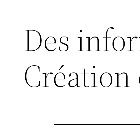
Des info
Création 