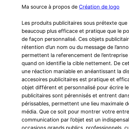
Ma source à propos de
Création de logo
Les produits publicitaires sous prétexte que
beaucoup plus efficace et pratique que le p
de façon personnalisé. Ces objets publicitai
rétention d’un nom ou du message de l’annon
permettent la referencement de l’entreprise
quand on identifie la cible nettement. De ce
une réaction maniable en anéantissant la dis
accesoires publicitaires est pratique et effic
objet différent et personnalisé pour écrire 
publicitaires sont pérennisés et entrent dans 
périssables, permettent une lieu maximale de 
média. Que ce soit pour montrer votre entrep
communication par l’objet est un indispensa
occasions grands publics, professionnels, cul