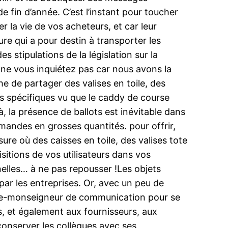
 fin d’année. C’est l’instant pour toucher
 la vie de vos acheteurs, et car leur
e qui a pour destin à transporter les
stipulations de la législation sur la
 ne vous inquiétez pas car nous avons la
he de partager des valises en toile, des
ts spécifiques vu que le caddy de course
, la présence de ballots est inévitable dans
demandes en grosses quantités. pour offrir,
re où des caisses en toile, des valises tote
sitions de vos utilisateurs dans vos
nelles… à ne pas repousser !Les objets
é par les entreprises. Or, avec un peu de
pince-monseigneur de communication pour se
, et également aux fournisseurs, aux
onserver les collègues avec ses