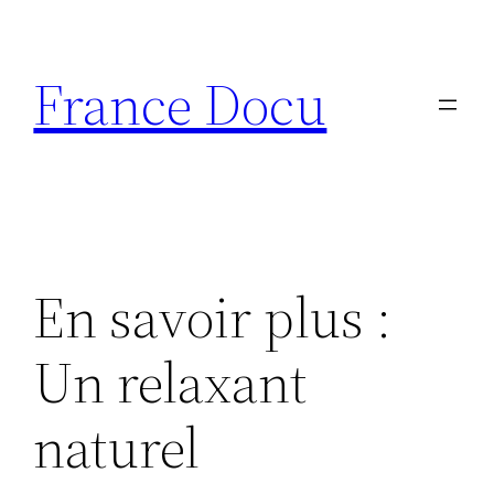
Aller
au
France Docu
contenu
En savoir plus :
Un relaxant
naturel