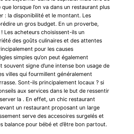
e que lorsque l’on va dans un restaurant plus
 la disponibilité et le montant. Les
rédire un gros budget. En un proverbe,
! Les acheteurs choisissent-ils un
iété des goûts culinaires et des attentes
 principalement pour les causes
 règles simples qu’on peut également
est souvent signe d’une intense bon usage de
s villes qui fourmillent généralement
rrasse. Sont-ils principalement locaux ? si
nseils aux services dans le but de ressentir
erver la . En effet, un chic restaurant
 devant un restaurant proposant un large
lissement serve des accesoires surgelés et
es balance pour bébé et d’être bon partout.