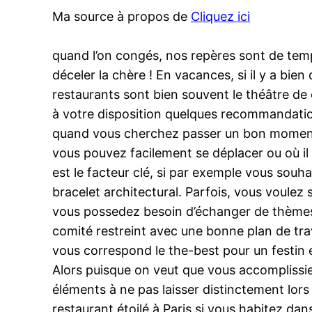
Ma source à propos de
Cliquez ici
quand l’on congés, nos repères sont de temp
déceler la chère ! En vacances, si il y a bien
restaurants sont bien souvent le théâtre de 
à votre disposition quelques recommandation
quand vous cherchez passer un bon moment e
vous pouvez facilement se déplacer ou où il 
est le facteur clé, si par exemple vous souh
bracelet architectural. Parfois, vous voulez s
vous possedez besoin d’échanger de thèmes co
comité restreint avec une bonne plan de trava
vous correspond le the-best pour un festin
Alors puisque on veut que vous accomplissiez
éléments à ne pas laisser distinctement lors
restaurant étoilé à Paris si vous habitez da