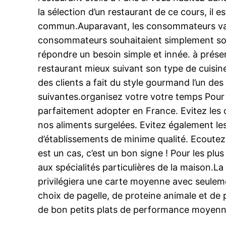
la sélection d’un restaurant de ce cours, il
commun.Auparavant, les consommateurs valori
consommateurs souhaitaient simplement soll
répondre un besoin simple et innée. à prése
restaurant mieux suivant son type de cuisine
des clients a fait du style gourmand l’un des
suivantes.organisez votre votre temps Pour c
parfaitement adopter en France. Evitez les 
nos aliments surgelées. Evitez également les
d’établissements de minime qualité. Ecoutez b
est un cas, c’est un bon signe ! Pour les pl
aux spécialités particulières de la maison.La
privilégiera une carte moyenne avec seuleme
choix de pagelle, de proteine animale et de p
de bon petits plats de performance moyenne. 