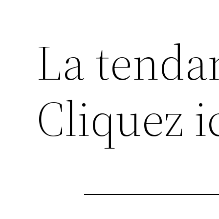
La tend
Cliquez i