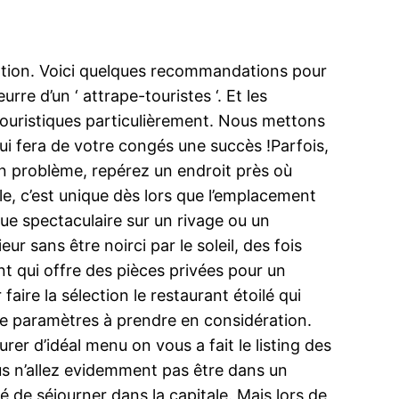
tation. Voici quelques recommandations pour
rre d’un ‘ attrape-touristes ‘. Et les
 touristiques particulièrement. Nous mettons
ui fera de votre congés une succès !Parfois,
n problème, repérez un endroit près où
le, c’est unique dès lors que l’emplacement
vue spectaculaire sur un rivage ou un
ur sans être noirci par le soleil, des fois
t qui offre des pièces privées pour un
aire la sélection le restaurant étoilé qui
de paramètres à prendre en considération.
er d’idéal menu on vous a fait le listing des
ous n’allez evidemment pas être dans un
é de séjourner dans la capitale. Mais lors de