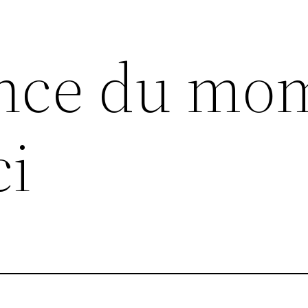
ance du mo
ci