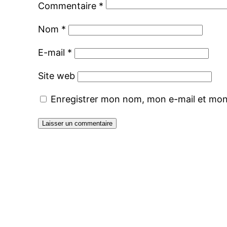
Commentaire
*
Nom
*
E-mail
*
Site web
Enregistrer mon nom, mon e-mail et mon